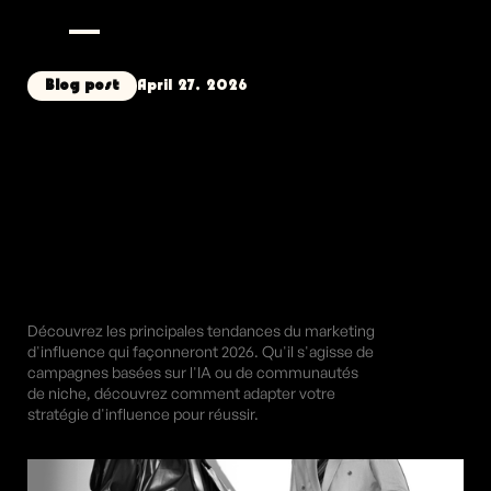
Blog post
April 27, 2026
TENDANCES DU 
MARKETING D'INFLUENCE 
2026 : CE QUE LES 
MARQUES DOIVENT 
SAVOIR
Découvrez les principales tendances du marketing 
d'influence qui façonneront 2026. Qu'il s'agisse de 
campagnes basées sur l'IA ou de communautés 
de niche, découvrez comment adapter votre 
stratégie d'influence pour réussir.