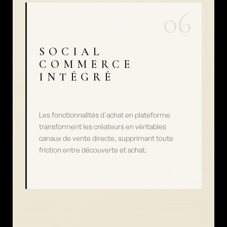
06
SOCIAL 
COMMERCE 
INTÉGRÉ
Les fonctionnalités d'achat en plateforme 
transforment les créateurs en véritables 
canaux de vente directe, supprimant toute 
friction entre découverte et achat.