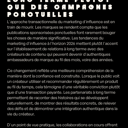
LONG TERME PLUTÔT 
QUE DES CAMPAGNES 
PONCTUELLES
L'approche transactionnelle du marketing d'influence est en 
train de mourir. Les marques se rendent compte que les 
publications sponsorisées ponctuelles font rarement bouger 
les choses de manière significative. Les tendances du 
marketing d'influence à l'horizon 2026 mettent plutôt l'accent 
sur l'établissement de relations à long terme avec des 
créateurs de contenu qui peuvent devenir d'authentiques 
ambassadeurs de marque au fil des mois, voire des années.
Ce changement reflète une meilleure compréhension de la 
manière dont la confiance est construite. Lorsque le public voit 
un créateur utiliser et recommander régulièrement un produit 
au fil du temps, cela témoigne d'une véritable conviction plutôt 
que d'une transaction payante. Les partenariats à long terme 
permettent de raconter des histoires qui se développent 
naturellement, de montrer des résultats concrets, de relever 
des défis et de démontrer une intégration authentique dans la 
vie du créateur.
D'un point de vue pratique, les collaborations en cours offrent 