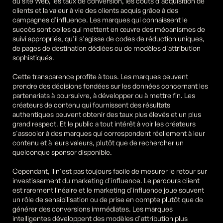
du site Web, les taux de conversion, les coûts d'acquisition de 
clients et la valeur à vie des clients acquis grâce à des 
campagnes d'influence. Les marques qui connaissent le 
succès sont celles qui mettent en œuvre des mécanismes de 
suivi appropriés, qu'il s'agisse de codes de réduction uniques, 
de pages de destination dédiées ou de modèles d'attribution 
sophistiqués.
Cette transparence profite à tous. Les marques peuvent 
prendre des décisions fondées sur les données concernant les 
partenariats à poursuivre, à développer ou à mettre fin. Les 
créateurs de contenu qui fournissent des résultats 
authentiques peuvent obtenir des taux plus élevés et un plus 
grand respect. Et le public a tout intérêt à voir les créateurs 
s'associer à des marques qui correspondent réellement à leur 
contenu et à leurs valeurs, plutôt que de rechercher un 
quelconque sponsor disponible.
Cependant, il n'est pas toujours facile de mesurer le retour sur 
investissement du marketing d'influence. Le parcours client 
est rarement linéaire et le marketing d'influence joue souvent 
un rôle de sensibilisation ou de prise en compte plutôt que de 
générer des conversions immédiates. Les marques 
intelligentes développent des modèles d'attribution plus 