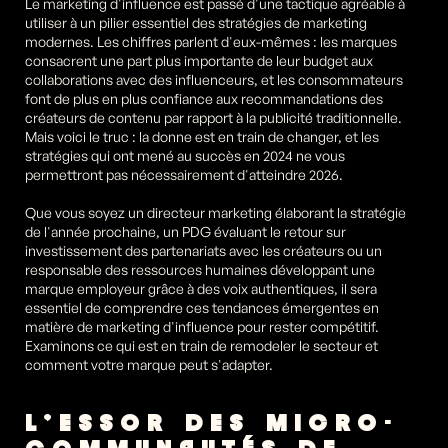
Le marketing d'influence est passé d'une tactique agréable à 
utiliser à un pilier essentiel des stratégies de marketing 
modernes. Les chiffres parlent d'eux-mêmes : les marques 
consacrent une part plus importante de leur budget aux 
collaborations avec des influenceurs, et les consommateurs 
font de plus en plus confiance aux recommandations des 
créateurs de contenu par rapport à la publicité traditionnelle. 
Mais voici le truc : la donne est en train de changer, et les 
stratégies qui ont mené au succès en 2024 ne vous 
permettront pas nécessairement d'atteindre 2026.
Que vous soyez un directeur marketing élaborant la stratégie 
de l'année prochaine, un PDG évaluant le retour sur 
investissement des partenariats avec les créateurs ou un 
responsable des ressources humaines développant une 
marque employeur grâce à des voix authentiques, il sera 
essentiel de comprendre ces tendances émergentes en 
matière de marketing d'influence pour rester compétitif. 
Examinons ce qui est en train de remodeler le secteur et 
comment votre marque peut s'adapter.
L'ESSOR DES MICRO-