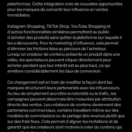
plateformes. Cette intégration crée de nouvelles opportunités 
pour les marques de convertir leur influence en ventes 
immédiates.
Instagram Shopping, TikTok Shop, YouTube Shopping et 
d'autres fonctionnalités similaires permettent au public 
d'acheter des produits sans quitter la plateforme sur laquelle il 
les a découverts. Pour le marketing d'influence, cela permet 
d'éliminer les frictions liées au parcours de l'acheteur. 
Lorsqu'un créateur de contenu présente un produit dans une 
vidéo, les spectateurs peuvent cliquer directement pour 
acheter pendant que leur intérêt est au plus haut, ce qui 
améliore considérablement les taux de conversion.
Ce changement est en train de modifier la façon dont les 
marques structurent leurs partenariats avec les influenceurs. 
Au lieu de simplement accroître la notoriété ou le trafic, les 
campagnes peuvent désormais être mesurées par attribution 
directe des ventes. Les créateurs de contenu deviennent des 
partenaires commerciaux, certains travaillant même sur des 
modèles de commissions ou de partage des revenus plutôt que 
sur des frais fixes. Cela permet d'aligner les incitations et de 
garantir que les créateurs sont motivés à créer du contenu qui 