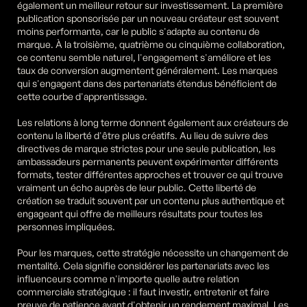
également un meilleur retour sur investissement. La première 
publication sponsorisée par un nouveau créateur est souvent 
moins performante, car le public s'adapte au contenu de 
marque. À la troisième, quatrième ou cinquième collaboration, 
ce contenu semble naturel, l'engagement s'améliore et les 
taux de conversion augmentent généralement. Les marques 
qui s'engagent dans des partenariats étendus bénéficient de 
cette courbe d'apprentissage.
Les relations à long terme donnent également aux créateurs de 
contenu la liberté d'être plus créatifs. Au lieu de suivre des 
directives de marque strictes pour une seule publication, les 
ambassadeurs permanents peuvent expérimenter différents 
formats, tester différentes approches et trouver ce qui trouve 
vraiment un écho auprès de leur public. Cette liberté de 
création se traduit souvent par un contenu plus authentique et 
engageant qui offre de meilleurs résultats pour toutes les 
personnes impliquées.
Pour les marques, cette stratégie nécessite un changement de 
mentalité. Cela signifie considérer les partenariats avec les 
influenceurs comme n'importe quelle autre relation 
commerciale stratégique : il faut investir, entretenir et faire 
preuve de patience avant d'obtenir un rendement maximal. Les 