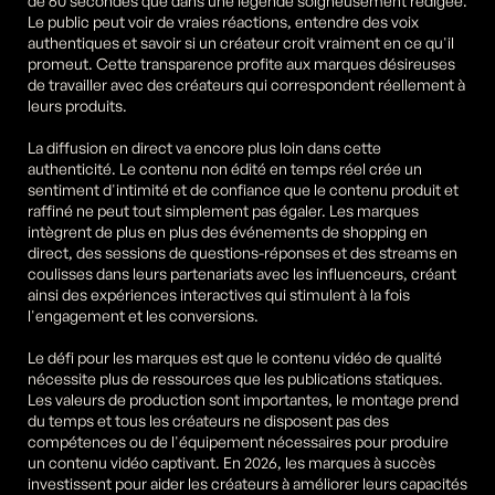
de 60 secondes que dans une légende soigneusement rédigée. 
Le public peut voir de vraies réactions, entendre des voix 
authentiques et savoir si un créateur croit vraiment en ce qu'il 
promeut. Cette transparence profite aux marques désireuses 
de travailler avec des créateurs qui correspondent réellement à 
leurs produits.
La diffusion en direct va encore plus loin dans cette 
authenticité. Le contenu non édité en temps réel crée un 
sentiment d'intimité et de confiance que le contenu produit et 
raffiné ne peut tout simplement pas égaler. Les marques 
intègrent de plus en plus des événements de shopping en 
direct, des sessions de questions-réponses et des streams en 
coulisses dans leurs partenariats avec les influenceurs, créant 
ainsi des expériences interactives qui stimulent à la fois 
l'engagement et les conversions.
Le défi pour les marques est que le contenu vidéo de qualité 
nécessite plus de ressources que les publications statiques. 
Les valeurs de production sont importantes, le montage prend 
du temps et tous les créateurs ne disposent pas des 
compétences ou de l'équipement nécessaires pour produire 
un contenu vidéo captivant. En 2026, les marques à succès 
investissent pour aider les créateurs à améliorer leurs capacités 