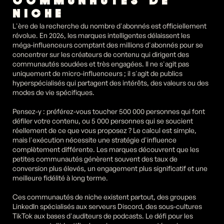
COMMUNAUTÉS DE 
NICHE
L'ère de la recherche du nombre d'abonnés est officiellement 
révolue. En 2026, les marques intelligentes délaissent les 
méga-influenceurs comptant des millions d'abonnés pour se 
concentrer sur les créateurs de contenu qui dirigent des 
communautés soudées et très engagées. Il ne s'agit pas 
uniquement de micro-influenceurs ; il s'agit de publics 
hyperspécialisés qui partagent des intérêts, des valeurs ou des 
modes de vie spécifiques.
Pensez-y : préférez-vous toucher 500 000 personnes qui font 
défiler votre contenu, ou 5 000 personnes qui se soucient 
réellement de ce que vous proposez ? Le calcul est simple, 
mais l'exécution nécessite une stratégie d'influence 
complètement différente. Les marques découvrent que les 
petites communautés génèrent souvent des taux de 
conversion plus élevés, un engagement plus significatif et une 
meilleure fidélité à long terme.
Ces communautés de niche existent partout, des groupes 
LinkedIn spécialisés aux serveurs Discord, des sous-cultures 
TikTok aux bases d'auditeurs de podcasts. Le défi pour les 