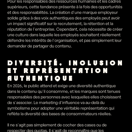
Pour les responsables des ressources humaines et les cadres 
supérieurs, cette tendance présente à la fois des opportunités 
et des responsabilités. La création d'une marque employeur 
solide grâce à des voix authentiques des employés peut avoir 
un impact significatif sur le recrutement, la rétention et la 
réputation de l'entreprise. Cependant, cela nécessite de créer 
une culture dans laquelle les employés souhaitent réellement 
défendre les intérêts de l'organisation, et pas simplement leur 
demander de partager du contenu.
DIVERSITÉ, INCLUSION 
ET REPRÉSENTATION 
AUTHENTIQUE
En 2026, le public attend et exige une diversité authentique 
dans le contenu qu'il consomme, et les marques sont tenues 
responsables des personnes avec lesquelles elles choisissent 
de s'associer. Le marketing d'influence va au-delà du 
symbolisme pour adopter une véritable représentation qui 
reflète la diversité des bases de consommateurs réelles.
Il ne s'agit pas simplement de cocher des cases ou de 
respecter des quotas. Il s'agit de reconnaître que les 