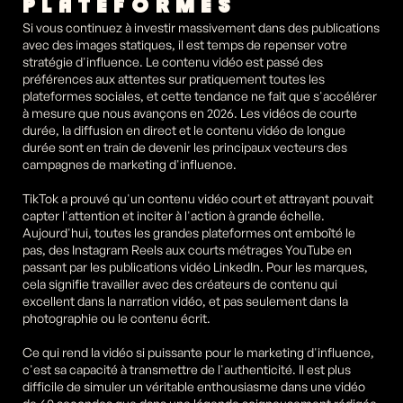
PLATEFORMES
Si vous continuez à investir massivement dans des publications 
avec des images statiques, il est temps de repenser votre 
stratégie d'influence. Le contenu vidéo est passé des 
préférences aux attentes sur pratiquement toutes les 
plateformes sociales, et cette tendance ne fait que s'accélérer 
à mesure que nous avançons en 2026. Les vidéos de courte 
durée, la diffusion en direct et le contenu vidéo de longue 
durée sont en train de devenir les principaux vecteurs des 
campagnes de marketing d'influence.
TikTok a prouvé qu'un contenu vidéo court et attrayant pouvait 
capter l'attention et inciter à l'action à grande échelle. 
Aujourd'hui, toutes les grandes plateformes ont emboîté le 
pas, des Instagram Reels aux courts métrages YouTube en 
passant par les publications vidéo LinkedIn. Pour les marques, 
cela signifie travailler avec des créateurs de contenu qui 
excellent dans la narration vidéo, et pas seulement dans la 
photographie ou le contenu écrit.
Ce qui rend la vidéo si puissante pour le marketing d'influence, 
c'est sa capacité à transmettre de l'authenticité. Il est plus 
difficile de simuler un véritable enthousiasme dans une vidéo 