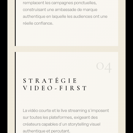
remplacent les campagnes ponctuelles, 
construisant une ambassade de marque 
authentique en laquelle les audiences ont une 
réelle confiance.
04
STRATÉGIE 
VIDEO-FIRST
La vidéo courte et le live streaming s'imposent 
sur toutes les plateformes, exigeant des 
créateurs capables d'un storytelling visuel 
authentique et percutant.