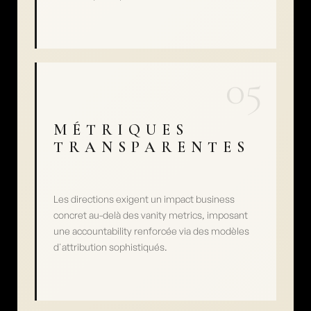
05
MÉTRIQUES 
TRANSPARENTES
Les directions exigent un impact business 
concret au-delà des vanity metrics, imposant 
une accountability renforcée via des modèles 
d'attribution sophistiqués.