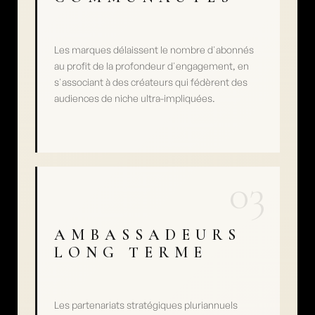
Les marques délaissent le nombre d'abonnés 
au profit de la profondeur d'engagement, en 
s'associant à des créateurs qui fédèrent des 
audiences de niche ultra-impliquées.
03
AMBASSADEURS 
LONG TERME
Les partenariats stratégiques pluriannuels 