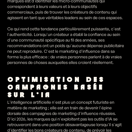
marques est d'identifier les micro-communautés qui 
correspondent à leurs valeurs et à leurs objectifs 
commerciaux, puis de trouver les créateurs de contenu qui 
agissent en tant que véritables leaders au sein de ces espaces.
Ce qui rend cette tendance particulièrement puissante, c'est 
l'authenticité. Lorsqu'un créateur a établi la confiance au sein 
d'une communauté spécifique au fil des années, ses 
recommandations ont un poids qu'aucune dépense publicitaire 
ne peut reproduire. C'est le marketing d'influence dans sa 
forme la plus efficace : de vraies personnes parlent à de vraies 
personnes de choses auxquelles elles croient réellement.
OPTIMISATION DES 
CAMPAGNES BASÉE 
SUR L'IA
L'intelligence artificielle n'est plus un concept futuriste en 
matière de marketing ; elle est en train de devenir l'épine 
dorsale des campagnes de marketing d'influence réussies. 
D'ici 2026, les marques qui n'exploitent pas les outils d'IA se 
retrouveront dans une position désavantageuse lorsqu'il s'agit 
d'identifier les bons créateurs de contenu, de prévoir les 