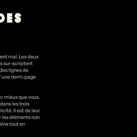
DES
nent mal. Les deux
s sur-scriptent
des lignes de
 d'une demi-page
ic mieux que vous.
dans les trois
ité. Il est de leur
r les éléments non
aîne tout en