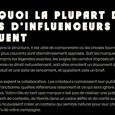
QUOI LA PLUPART 
FS D'INFLUENCEURS
UENT
ans la structure, il est utile de comprendre où les choses tour
 plus courants sont diamétralement opposés. Soit les marque
ompris les légendes exactes, les angles de caméra imposés et 
nne ne dirait naturellement, soit elles envoient un document
duit et une date de lancement, et appellent cela un brief.
 sapent la collaboration. Les créateurs connaissent leur publ
 fonctionne, quelles références résonnent et ce qui sera ignoré 
 Votre rôle en tant que marque n'est pas de réaliser une public
t de contexte, de liberté dans un cadre défini et de clarté su
u'ils puissent créer un contenu qui semble naturel pour leur ch
ifs de votre campagne.