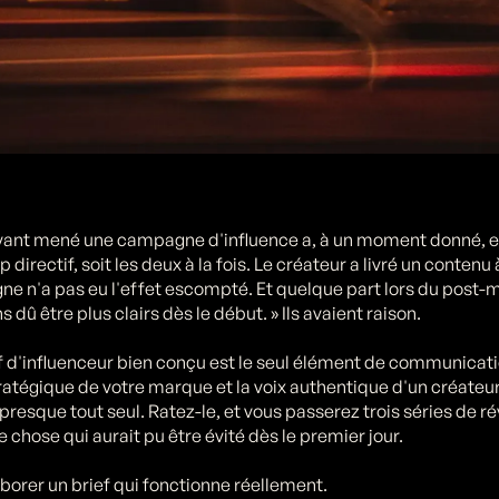
nt mené une campagne d'influence a, à un moment donné, env
p directif, soit les deux à la fois. Le créateur a livré un contenu 
e n'a pas eu l'effet escompté. Et quelque part lors du post
ns dû être plus clairs dès le début. » Ils avaient raison.
 d'influenceur bien conçu est le seul élément de communication
tratégique de votre marque et la voix authentique d'un créateur
presque tout seul. Ratez-le, et vous passerez trois séries de r
 chose qui aurait pu être évité dès le premier jour.
orer un brief qui fonctionne réellement.