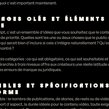
uoi c'est important maintenant.
SAGES CLÉS ET ÉLÉMENTS
GE
ript, c'est un ensemble d'idées que vous souhaitez que le co
 de priorité. Quelles sont les une ou deux choses que le publi
 qui serait bien d'inclure si cela s'intègre naturellement ? Qu'e
montré ?
is catégories : ce qui est obligatoire, ce qui est souhaitable et
érarchie à trois niveaux offre aux créateurs une réelle latitude 
s erreurs de marque ou juridiques.
RABLES ET SPÉCIFICATION
ORME
ble : le nombre de publications, de stories, de reels ou de vidé
port d'aspect, la durée idéale pour le contenu vidéo, toute exig