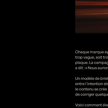
Chaque marque aya
trop vague, soit tro
plaque. La campagn
a dit : « Nous aurio
Un modèle de brief
entre l'intention s
le contenu se crée 
de corriger quelque
Voici comment élab