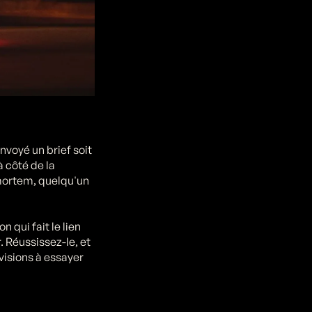
oyé un brief soit
à côté de la
-mortem, quelqu'un
 qui fait le lien
. Réussissez-le, et
évisions à essayer